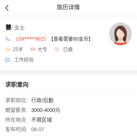
简历详情
曾
/ 女士
159****9025
【查看需要80金币】
25岁
大专
已婚
工作经验
求职意向
求职岗位:
行政/后勤
期望薪资:
3000-4000元
所在地点:
不限区域
发布时间:
08-07