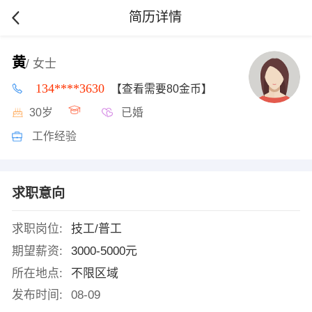
简历详情
黄
/ 女士
134****3630
【查看需要80金币】
30岁
已婚
工作经验
求职意向
求职岗位:
技工/普工
期望薪资:
3000-5000元
所在地点:
不限区域
发布时间:
08-09